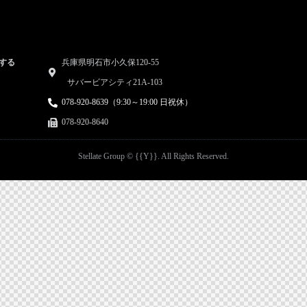
する
兵庫県明石市小久保120-55
サバービアシティ21A-103
078-920-8639（9:30～19:00 日祝休）
078-920-8640
Stellate Group © {{Y}}. All Rights Reserved.