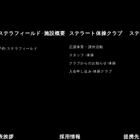
ステラフィールド -施設概要
ステラート体操クラブ
ステ
正課体育・課外活動
予約-ステラフィールド
スタッフ -体操
クラブからのお知らせ-体操
入会申し込み-体操クラブ
表挨拶
採用情報
提携先