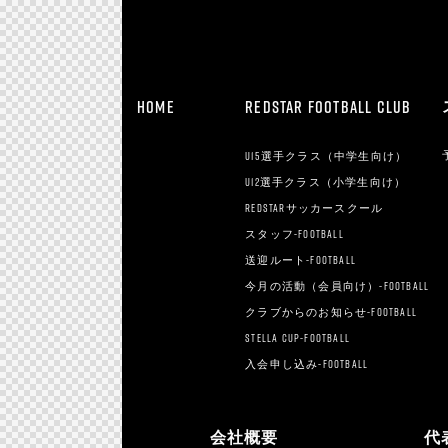
HOME
REDSTAR FOOTBALL CLUB
U15選手クラス（中学生向け）
U12選手クラス（小学生向け）
REDSTARサッカースクール
スタッフ-football
送迎ルート-football
今月の活動（会員向け）-football
クラブからのお知らせ-football
Stella Cup-football
入会申し込み-football
会社概要
代