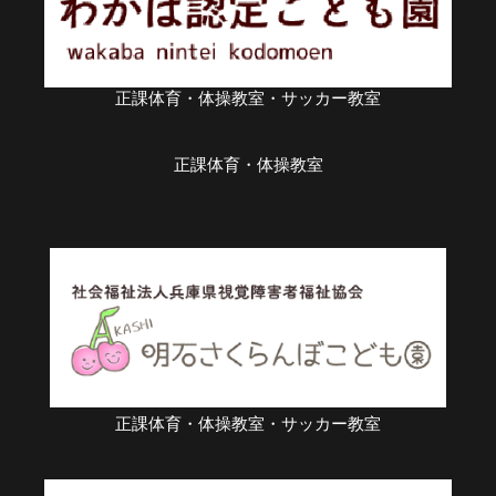
正課体育・体操教室・サッカー教室
正課体育・体操教室
正課体育・体操教室・サッカー教室