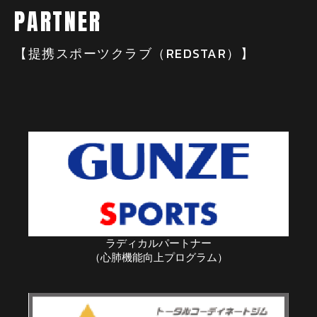
PARTNER
【提携スポーツクラブ（REDSTAR）】
ラディカルパートナー
（心肺機能向上プログラム）