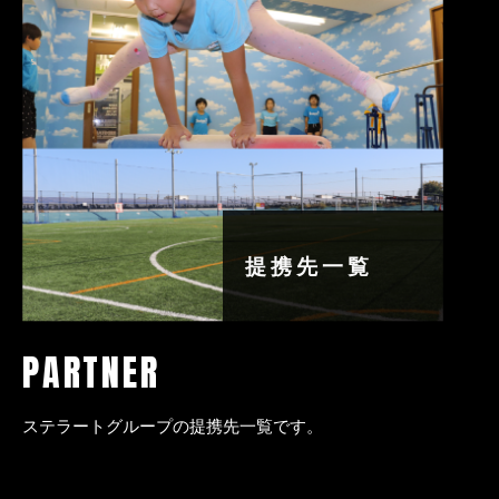
提携先一覧
PARTNER
ステラートグループの提携先一覧です。