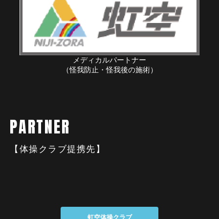
メディカルパートナー
（怪我防止・怪我後の施術）
PARTNER
【体操クラブ提携先】
虹空体操クラブ