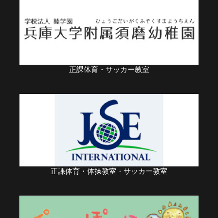
正課体育・サッカー教室
正課体育・体操教室・サッカー教室