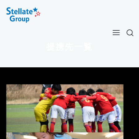
提携先一覧