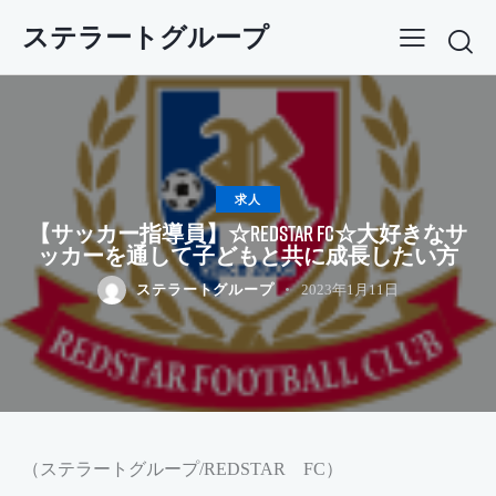
ステラートグループ
求人
【サッカー指導員】☆REDSTAR FC☆大好きなサ
ッカーを通して子どもと共に成長したい方
ステラートグループ
2023年1月11日
（ステラートグループ/REDSTAR FC）