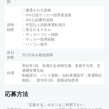
間
〇優遇される資格
・JFA公認サッカー指導者資格
・JFA公認審判資格
資格・
・中型以上自動車運転免許
経験
〇望まれるスキル
・サッカープレー経験
・サッカー指導経験
・パソコン操作
休日・
月5日休み最低保障
休暇
昇給年1回、各種社会保険完備、各種手当有、交
通費実費支給、
待遇
制服貸与、バイク通勤・自転車通勤可（車通勤応
相談）、賞与年2回、退職金制度有
応募方法
「応募する」ボタンをご利用下さい。