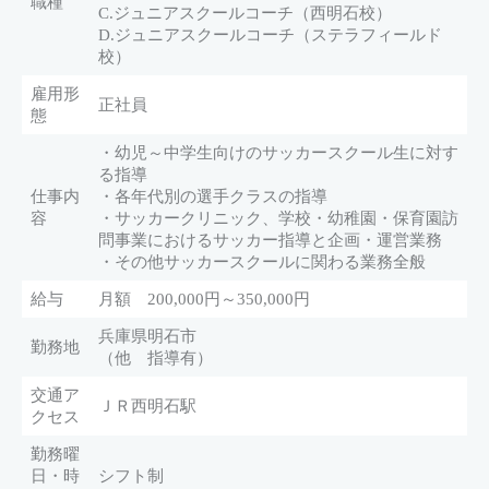
職種
C.ジュニアスクールコーチ（西明石校）
D.ジュニアスクールコーチ（ステラフィールド
校）
雇用形
正社員
態
・幼児～中学生向けのサッカースクール生に対す
る指導
仕事内
・各年代別の選手クラスの指導
容
・サッカークリニック、学校・幼稚園・保育園訪
問事業におけるサッカー指導と企画・運営業務
・その他サッカースクールに関わる業務全般
給与
月額 200,000円～350,000円
兵庫県明石市
勤務地
（他 指導有）
交通ア
ＪＲ西明石駅
クセス
勤務曜
日・時
シフト制