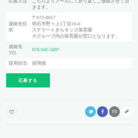
応募方法
こちらよりメールにて折り返しご連絡させて頂
きます。
〒673-0017
連絡先住
明石市野々上3丁目16-6
所
ステラートきらキッズ保育園
※グループ内の保育園が窓口となります。
連絡先
078-945-5897
TEL
採用担当
採用係
応募する