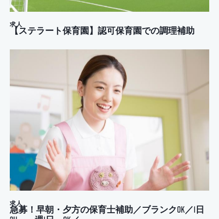
求人
【ステラート保育園】認可保育園での調理補助
求人
急募！早朝・夕方の保育士補助／ブランクOK／1日