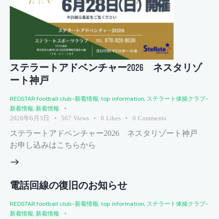
ステラートアドベンチャー2026 ネスタリゾ
ート神戸
REDSTAR football club-新着情報
,
top information
,
ステラート体操クラブ-
新着情報
,
新着情報
2026年6月3日
567
Views
0
Likes
0
Comments
ステラートアドベンチャー2026 ネスタリゾート神戸
お申し込みはこちらから
電話回線の復旧のお知らせ
REDSTAR football club-新着情報
,
top information
,
ステラート体操クラブ-
新着情報
,
新着情報