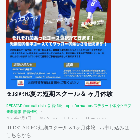
REDSTAR FC夏の短期スクール＆1ヶ月体験
REDSTAR football club-新着情報
,
top information
,
ステラート体操クラブ-
新着情報
,
新着情報
2026年7月1日
387
Views
0
Likes
0
Comments
REDSTAR FC 短期スクール＆1ヶ月体験 お申し込みは
こちらから