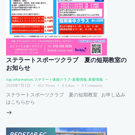
ステラートスポーツクラブ 夏の短期教室の
お知らせ
top information
,
ステラート体操クラブ-新着情報
,
新着情報
2026年7月1日
412
Views
0
Likes
0
Comments
ステラートスポーツクラブ 夏の短期教室 お申し込み
はこちらから