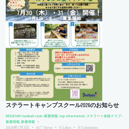
ステラートキャンプスクール2026のお知らせ
REDSTAR football club-新着情報
,
top information
,
ステラート体操クラブ-
新着情報
,
新着情報
2026年7月3日
417
Views
0
Likes
0
Comments