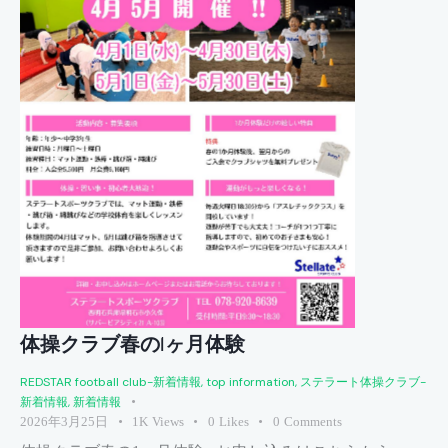
体操クラブ春の1ヶ月体験
REDSTAR football club-新着情報
,
top information
,
ステラート体操クラブ-
新着情報
,
新着情報
2026年3月25日
1K
Views
0
Likes
0
Comments